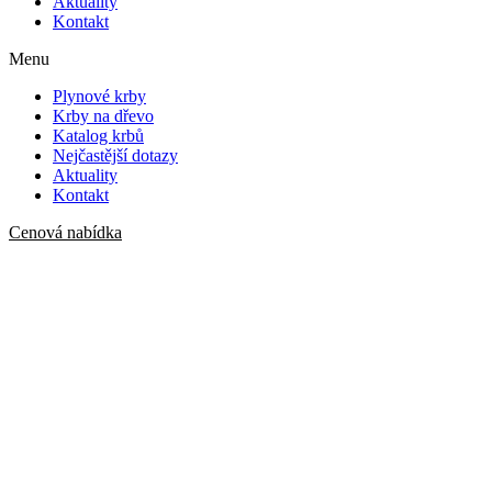
Aktuality
Kontakt
Menu
Plynové krby
Krby na dřevo
Katalog krbů
Nejčastější dotazy
Aktuality
Kontakt
Cenová nabídka