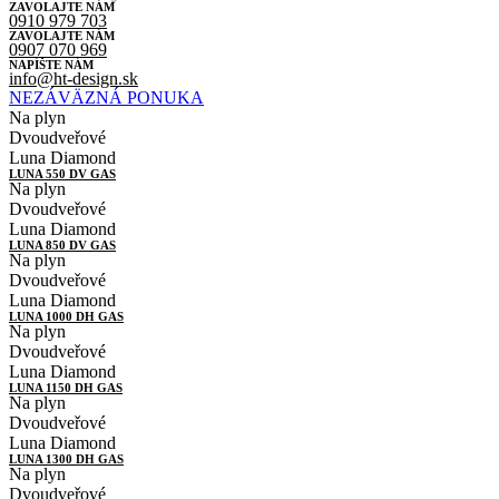
ZAVOLAJTE NÁM
0910 979 703
ZAVOLAJTE NÁM
0907 070 969
NAPÍŠTE NÁM
info@ht-design.sk
NEZÁVÄZNÁ PONUKA
Na plyn
Dvoudveřové
Luna Diamond
LUNA 550 DV GAS
Na plyn
Dvoudveřové
Luna Diamond
LUNA 850 DV GAS
Na plyn
Dvoudveřové
Luna Diamond
LUNA 1000 DH GAS
Na plyn
Dvoudveřové
Luna Diamond
LUNA 1150 DH GAS
Na plyn
Dvoudveřové
Luna Diamond
LUNA 1300 DH GAS
Na plyn
Dvoudveřové