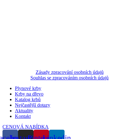
Zásady zpracování osobních údajů
Souhlas se zpracováním osobních údajů
Plynové krby
Krby na dřevo
Katalog krbů
Nejčastější dotazy
Aktuality
Kontakt
CENOVÁ NABÍDKA
acebook
Instagram
Pinterest
Linkedin