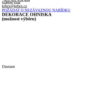
NAPÍŠTE NÁM
krbex@krbex.cz
POŽÁDAT O NEZÁVAZNOU NABÍDKU
DEKORACE OHNISKA
(možnost výběru)
Diamant