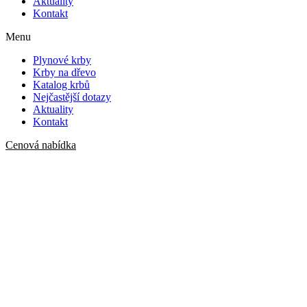
Aktuality
Kontakt
Menu
Plynové krby
Krby na dřevo
Katalog krbů
Nejčastější dotazy
Aktuality
Kontakt
Cenová nabídka