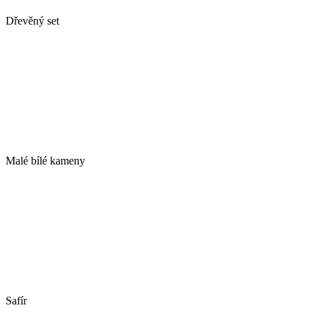
Dřevěný set
Malé bílé kameny
Safír