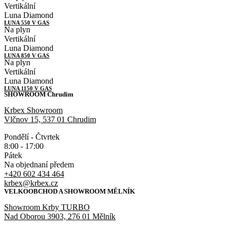
Vertikální
Luna Diamond
LUNA 550 V GAS
Na plyn
Vertikální
Luna Diamond
LUNA 850 V GAS
Na plyn
Vertikální
Luna Diamond
LUNA 1150 V GAS
SHOWROOM Chrudim
Krbex Showroom
Vlčnov 15, 537 01 Chrudim
Pondělí - Čtvrtek
8:00 - 17:00
Pátek
Na objednaní předem
+420 602 434 464
krbex@krbex.cz
VELKOOBCHOD A SHOWROOM MĚLNÍK
Showroom Krby TURBO
Nad Oborou 3903, 276 01 Mělník