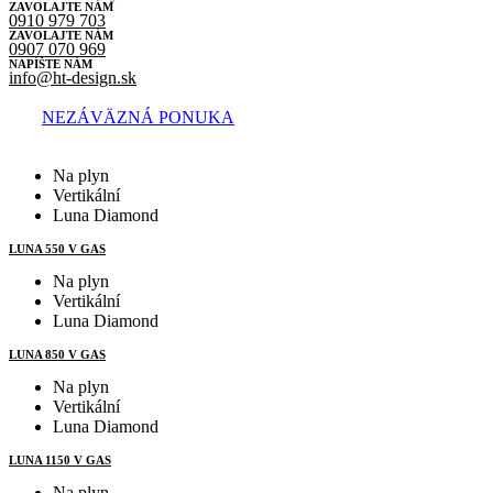
ZAVOLAJTE NÁM
0910 979 703
ZAVOLAJTE NÁM
0907 070 969
NAPÍŠTE NÁM
info@ht-design.sk
NEZÁVÄZNÁ PONUKA
Na plyn
Vertikální
Luna Diamond
LUNA 550 V GAS
Na plyn
Vertikální
Luna Diamond
LUNA 850 V GAS
Na plyn
Vertikální
Luna Diamond
LUNA 1150 V GAS
Na plyn