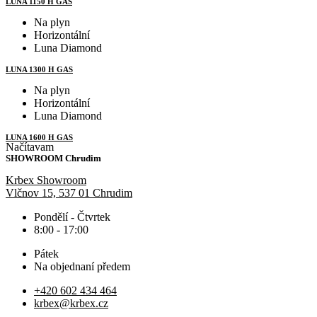
LUNA 1150 H GAS
Na plyn
Horizontální
Luna Diamond
LUNA 1300 H GAS
Na plyn
Horizontální
Luna Diamond
LUNA 1600 H GAS
Načítavam
SHOWROOM Chrudim
Krbex Showroom
Vlčnov 15, 537 01 Chrudim
Pondělí - Čtvrtek
8:00 - 17:00
Pátek
Na objednaní předem
+420 602 434 464
krbex@krbex.cz