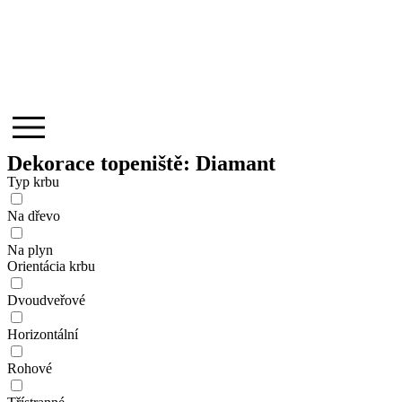
Dekorace topeniště: Diamant
Typ krbu
Na dřevo
Na plyn
Orientácia krbu
Dvoudveřové
Horizontální
Rohové