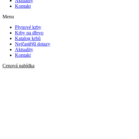
Aktuality
Kontakt
Menu
Plynové krby
Krby na dřevo
Katalog krbů
Nejčastější dotazy
Aktuality
Kontakt
Cenová nabídka