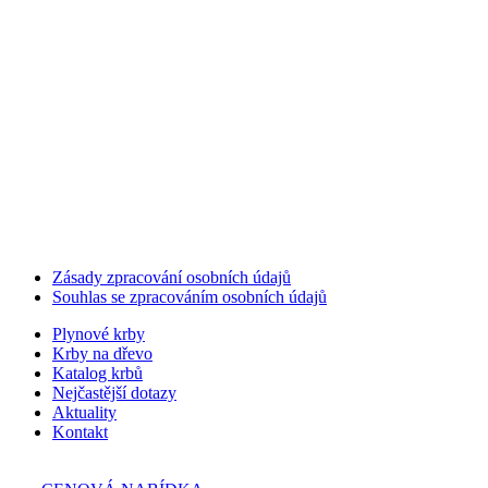
Zásady zpracování osobních údajů
Souhlas se zpracováním osobních údajů
Plynové krby
Krby na dřevo
Katalog krbů
Nejčastější dotazy
Aktuality
Kontakt