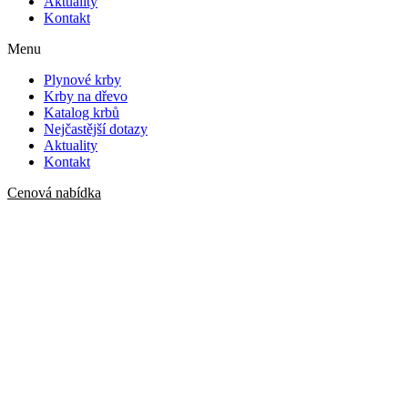
Aktuality
Kontakt
Menu
Plynové krby
Krby na dřevo
Katalog krbů
Nejčastější dotazy
Aktuality
Kontakt
Cenová nabídka