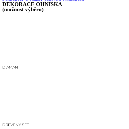
DEKORACE OHNISKA
(možnost výběru)
DIAMANT
DŘEVĚNÝ SET