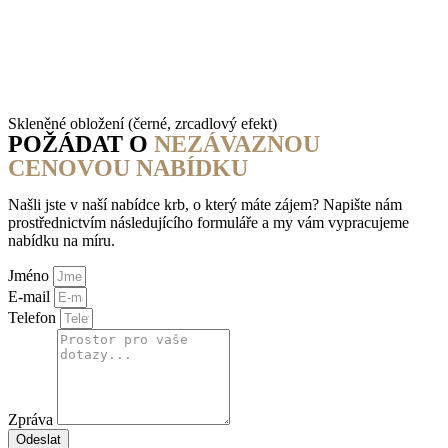
Skleněné obložení (černé, zrcadlový efekt)
POŽÁDAT O
NEZÁVAZNOU
CENOVOU NABÍDKU
Našli jste v naší nabídce krb, o který máte zájem? Napište nám
prostřednictvím následujícího formuláře a my vám vypracujeme
nabídku na míru.
Jméno
E-mail
Telefon
Zpráva
Odeslat