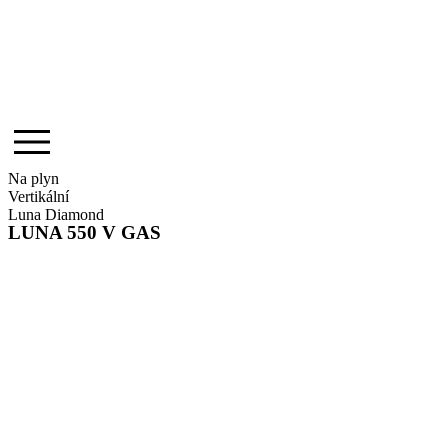
Na plyn
Vertikální
Luna Diamond
LUNA 550 V GAS