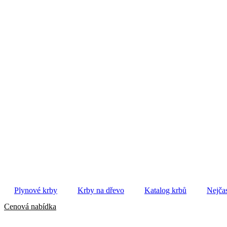
Plynové krby
Krby na dřevo
Katalog krbů
Nejčas
Cenová nabídka