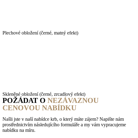
Plechové obložení (černé, matný efekt)
Skleněné obložení (černé, zrcadlový efekt)
POŽÁDAT O
NEZÁVAZNOU
CENOVOU NABÍDKU
Našli jste v naší nabídce krb, o který máte zájem? Napište nám
prostřednictvím následujícího formuláře a my vám vypracujeme
nabídku na míru.