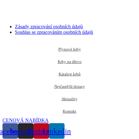
Zásady zpracování osobních údajů
Souhlas se zpracováním osobních údajů
Plynové krby
Krby na dřevo
Katalog krbů
Nejčastější dotazy
Aktuality
Kontakt
CENOVÁ NABÍDKA
acebook
Instagram
Pinterest
Linkedin