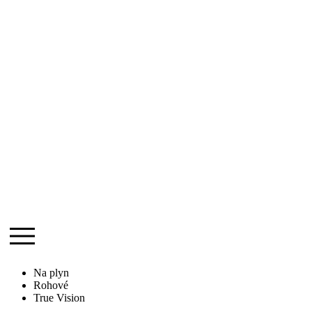
Na plyn
Rohové
True Vision