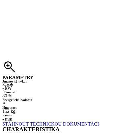
PARAMETRY
Jmenovitý výkon
Rozsah
- kW
Účinnost
80 %
Energetická hodnota
A
Hmotnost
152 kg
Komín
- mm
STÁHNOUT TECHNICKOU DOKUMENTACI
CHARAKTERISTIKA