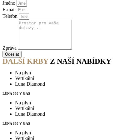
Jméno
E-mail
Telefon
Zpráva
Odeslat
DALŠÍ KRBY
Z NAŠÍ NABÍDKY
Na plyn
Vertikální
Luna Diamond
LUNA 550 V GAS
Na plyn
Vertikální
Luna Diamond
LUNA 850 V GAS
Na plyn
Vertikální