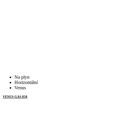
Na plyn
Horizontální
Venus
VENUS GAS 850