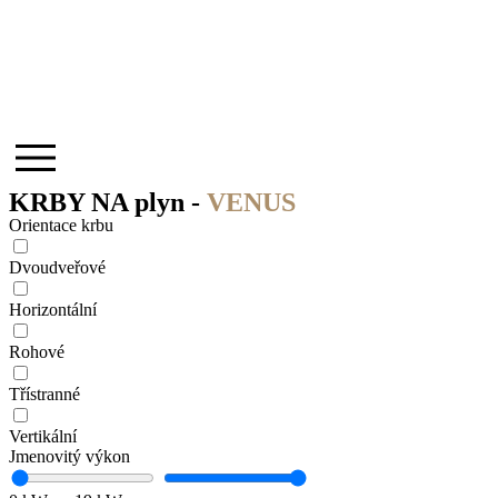
KRBY NA plyn -
VENUS
Orientace krbu
Dvoudveřové
Horizontální
Rohové
Třístranné
Vertikální
Jmenovitý výkon