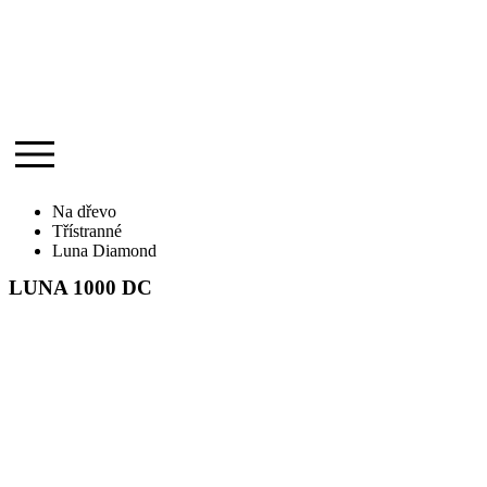
Na dřevo
Třístranné
Luna Diamond
LUNA 1000 DC