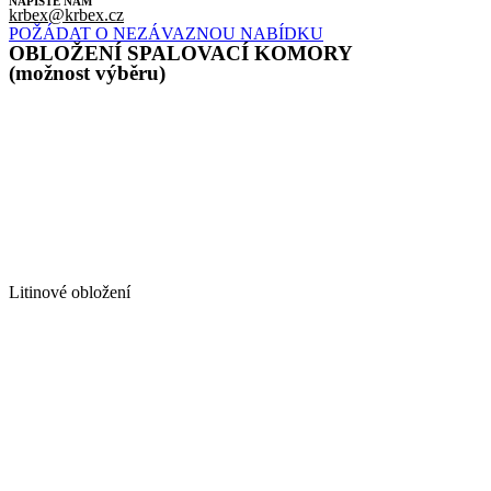
NAPÍŠTE NÁM
krbex@krbex.cz
POŽÁDAT O NEZÁVAZNOU NABÍDKU
OBLOŽENÍ SPALOVACÍ KOMORY
(možnost výběru)
Litinové obložení