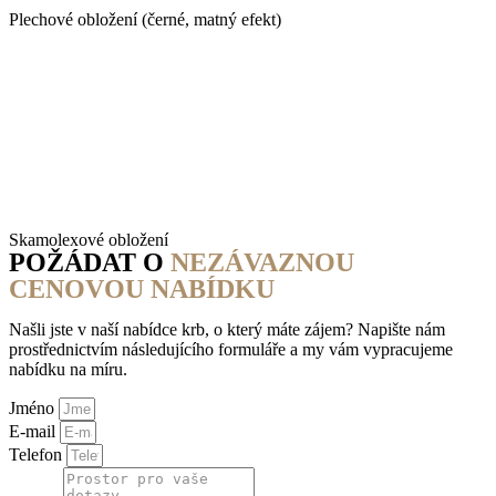
Plechové obložení (černé, matný efekt)
Skamolexové obložení
POŽÁDAT O
NEZÁVAZNOU
CENOVOU NABÍDKU
Našli jste v naší nabídce krb, o který máte zájem? Napište nám
prostřednictvím následujícího formuláře a my vám vypracujeme
nabídku na míru.
Jméno
E-mail
Telefon