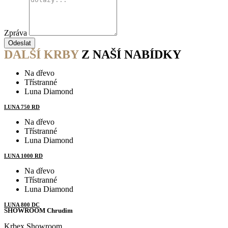
Zpráva
Odeslat
DALŠÍ KRBY
Z NAŠÍ NABÍDKY
Na dřevo
Třístranné
Luna Diamond
LUNA 750 RD
Na dřevo
Třístranné
Luna Diamond
LUNA 1000 RD
Na dřevo
Třístranné
Luna Diamond
LUNA 800 DC
SHOWROOM Chrudim
Krbex Showroom