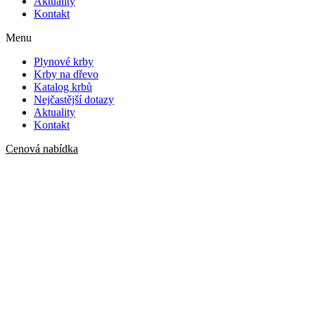
Aktuality
Kontakt
Menu
Plynové krby
Krby na dřevo
Katalog krbů
Nejčastější dotazy
Aktuality
Kontakt
Cenová nabídka