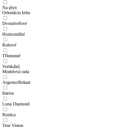
Na plyn
Orientácia krbu
Dvoudveřové
Horizontální
Rohové
Třístranné
Vertikální
Modelová rada
Argento/Brilant
Interra
Luna Diamond
Rustica
True Vision