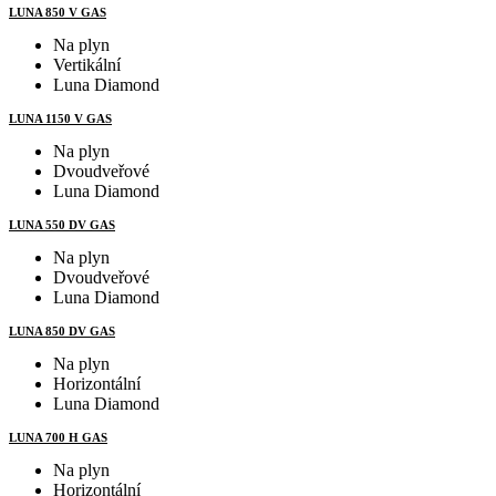
LUNA 850 V GAS
Na plyn
Vertikální
Luna Diamond
LUNA 1150 V GAS
Na plyn
Dvoudveřové
Luna Diamond
LUNA 550 DV GAS
Na plyn
Dvoudveřové
Luna Diamond
LUNA 850 DV GAS
Na plyn
Horizontální
Luna Diamond
LUNA 700 H GAS
Na plyn
Horizontální