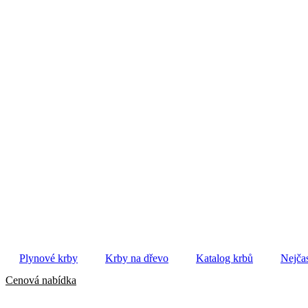
Plynové krby
Krby na dřevo
Katalog krbů
Nejčas
Cenová nabídka