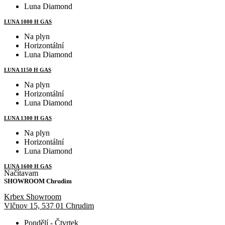
Luna Diamond
LUNA 1000 H GAS
Na plyn
Horizontální
Luna Diamond
LUNA 1150 H GAS
Na plyn
Horizontální
Luna Diamond
LUNA 1300 H GAS
Na plyn
Horizontální
Luna Diamond
LUNA 1600 H GAS
Načítavam
SHOWROOM Chrudim
Krbex Showroom
Vlčnov 15, 537 01 Chrudim
Pondělí - Čtvrtek