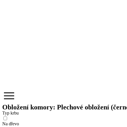
Obložení komory: Plechové obložení (černé
Typ krbu
Na dřevo